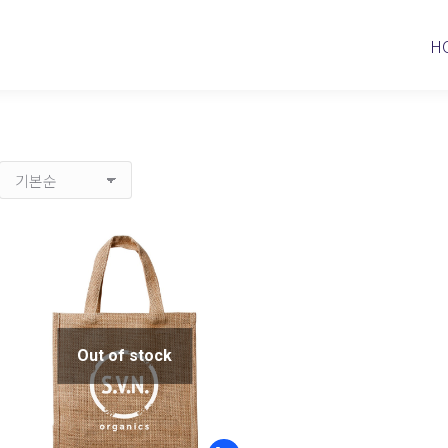
H
Out of stock