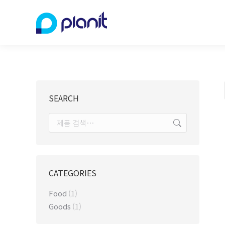
SEARCH
CATEGORIES
Food
(1)
Goods
(1)