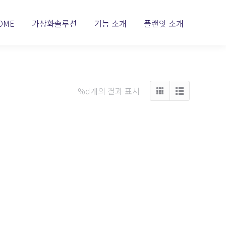
OME
가상화솔루션
기능 소개
플랜잇 소개
%d개의 결과 표시