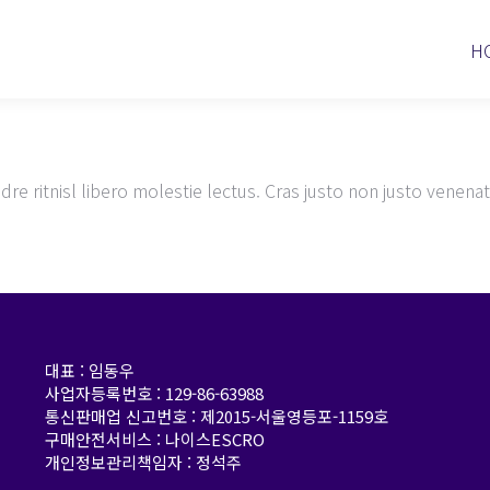
H
e ritnisl libero molestie lectus. Cras justo non justo venenat
대표 : 임동우
사업자등록번호 : 129-86-63988
통신판매업 신고번호 : 제2015-서울영등포-1159호
구매안전서비스 : 나이스ESCRO
개인정보관리책임자 : 정석주