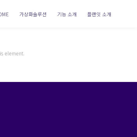
OME
가상화솔루션
기능 소개
플랜잇 소개
is element.