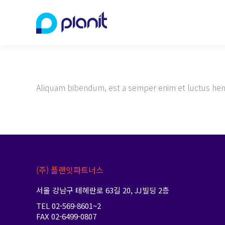
Aliquam bibendum, est a semper enim et luctus hendr
(주) 플랜잇파트너스
서울 강남구 테헤란로 63길 20, JJ빌딩 2층
TEL 02-569-8601~2
FAX 02-6499-0807