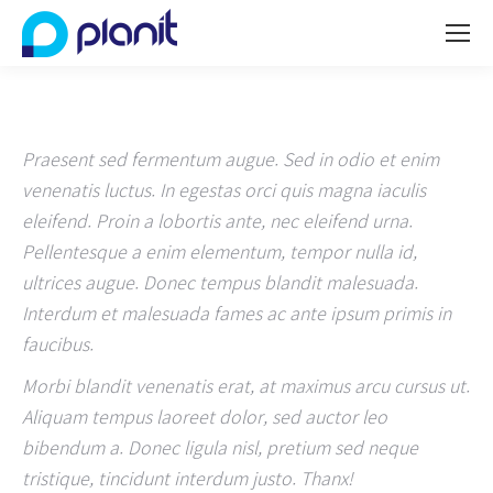
Praesent sed fermentum augue. Sed in odio et enim
venenatis luctus. In egestas orci quis magna iaculis
eleifend. Proin a lobortis ante, nec eleifend urna.
Pellentesque a enim elementum, tempor nulla id,
ultrices augue. Donec tempus blandit malesuada.
Interdum et malesuada fames ac ante ipsum primis in
faucibus.
Morbi blandit venenatis erat, at maximus arcu cursus ut.
Aliquam tempus laoreet dolor, sed auctor leo
bibendum a. Donec ligula nisl, pretium sed neque
tristique, tincidunt interdum justo. Thanx!