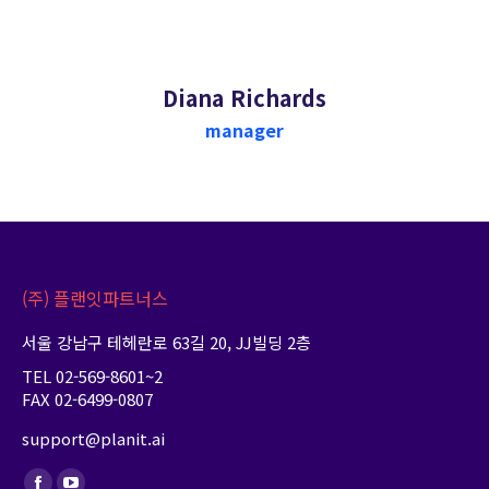
Diana Richards
manager
(주) 플랜잇파트너스
서울 강남구 테헤란로 63길 20, JJ빌딩 2층
TEL 02-569-8601~2
FAX 02-6499-0807
support@planit.ai
Find us on: